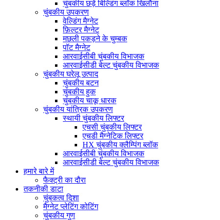
चुंबकीय छड़ें बिल्डिंग ब्लॉक खिलौना
चुंबकीय उपकरण
वेल्डिंग मैग्नेट
फ़िल्टर मैग्नेट
मछली पकड़ने के चुम्बक
पॉट मैग्नेट
आरवाईसीबी चुंबकीय विभाजक
आरवाईसीडी बेल्ट चुंबकीय विभाजक
चुंबकीय घरेलू उत्पाद
चुंबकीय बटन
चुंबकीय हुक
चुंबकीय चाकू धारक
चुंबकीय यांत्रिक उपकरण
स्थायी चुंबकीय लिफ्टर
एचसी चुंबकीय लिफ्टर
एचडी मैग्नेटिक लिफ्टर
HX चुंबकीय क्लैम्पिंग ब्लॉक
आरवाईसीबी चुंबकीय विभाजक
आरवाईसीडी बेल्ट चुंबकीय विभाजक
हमारे बारे में
फैक्ट्री का दौरा
तकनीकी डाटा
चुंबकत्व दिशा
मैग्नेट प्लेटिंग कोटिंग
चुंबकीय गुण