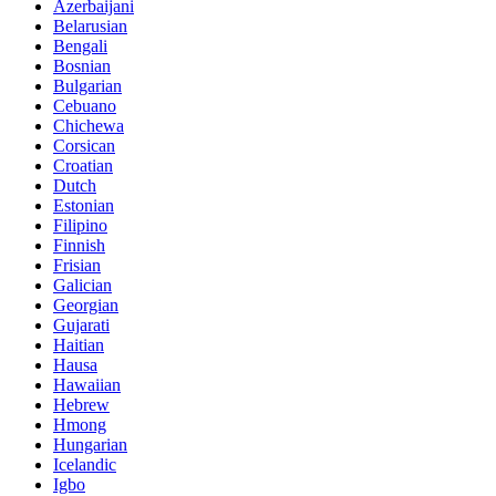
Azerbaijani
Belarusian
Bengali
Bosnian
Bulgarian
Cebuano
Chichewa
Corsican
Croatian
Dutch
Estonian
Filipino
Finnish
Frisian
Galician
Georgian
Gujarati
Haitian
Hausa
Hawaiian
Hebrew
Hmong
Hungarian
Icelandic
Igbo