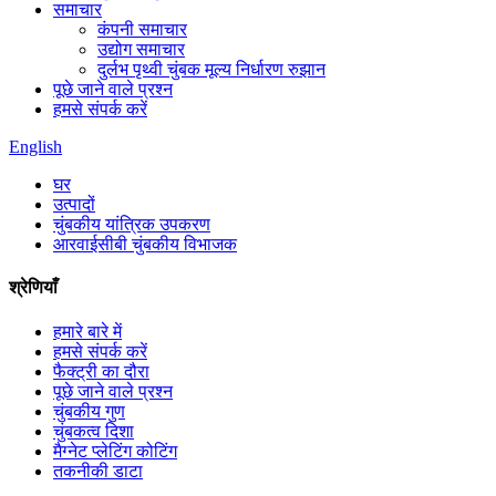
समाचार
कंपनी समाचार
उद्योग समाचार
दुर्लभ पृथ्वी चुंबक मूल्य निर्धारण रुझान
पूछे जाने वाले प्रश्न
हमसे संपर्क करें
English
घर
उत्पादों
चुंबकीय यांत्रिक उपकरण
आरवाईसीबी चुंबकीय विभाजक
श्रेणियाँ
हमारे बारे में
हमसे संपर्क करें
फैक्ट्री का दौरा
पूछे जाने वाले प्रश्न
चुंबकीय गुण
चुंबकत्व दिशा
मैग्नेट प्लेटिंग कोटिंग
तकनीकी डाटा