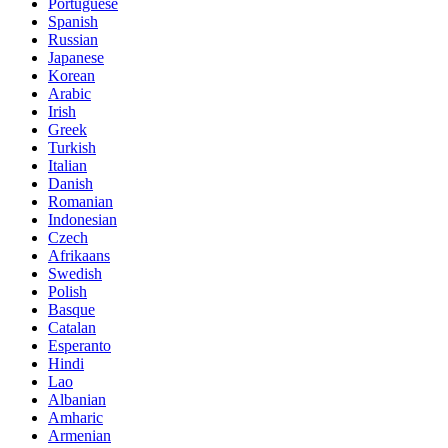
Portuguese
Spanish
Russian
Japanese
Korean
Arabic
Irish
Greek
Turkish
Italian
Danish
Romanian
Indonesian
Czech
Afrikaans
Swedish
Polish
Basque
Catalan
Esperanto
Hindi
Lao
Albanian
Amharic
Armenian