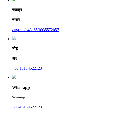
स्काइप
स्काइप
लाइव:.cid.43d65fb935572b57
भीड़
भीड़
+86-18134522123
Whatsapp
Whatsapp
+86-18134522123