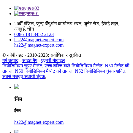
26वीं मंजिल, जुन्यू चेंगुआंग कार्यालय भवन, जुनेर रोड, हेफ़ेई शहर,
अनहुई, चीन
0086-181 3452 2123
hs22@magnet-expert.com
hs22@magnet-expert.com
© कॉपीराइट - 2010-2023: सर्वाधिकार सुरक्षित।
गर्म उत्पाद
-
साइट मैप
-
एएमपी मोबाइल
नियोडिमियम सुपर मैग्नेट
,
उच्च शक्ति वाले नियोडिमियम मैग्नेट
,
N50 मैग्नेट की
ताकत
,
N50 नियोडिमियम मैग्नेट की ताकत
,
N52 नियोडिमियम चुंबक शक्ति
,
सबसे मजबूत स्थायी चुंबक
,
ईमेल
ईमेल
hs22@magnet-expert.com