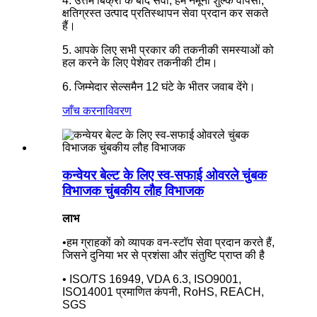
4. उत्तम बिक्री के बाद सेवा, हम नमूना शुल्क वापसी,
क्षतिग्रस्त उत्पाद प्रतिस्थापन सेवा प्रदान कर सकते
हैं।
5. आपके लिए सभी प्रकार की तकनीकी समस्याओं को
हल करने के लिए पेशेवर तकनीकी टीम।
6. जिम्मेदार सेल्समैन 12 घंटे के भीतर जवाब देंगे।
जाँच करना
विवरण
कन्वेयर बेल्ट के लिए स्व-सफाई ओवरले चुंबक
विभाजक चुंबकीय लौह विभाजक
लाभ
•हम ग्राहकों को व्यापक वन-स्टॉप सेवा प्रदान करते हैं,
जिसने दुनिया भर से प्रशंसा और संतुष्टि प्राप्त की है
• ISO/TS 16949, VDA 6.3, ISO9001,
ISO14001 प्रमाणित कंपनी, RoHS, REACH,
SGS