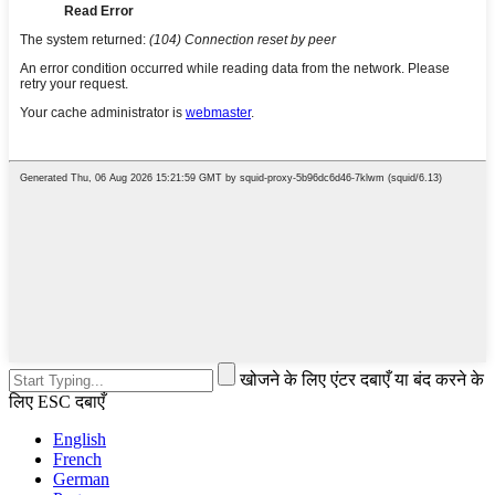
खोजने के लिए एंटर दबाएँ या बंद करने के
लिए ESC दबाएँ
English
French
German