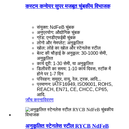
कस्टम कन्वेयर सुपर मजबूत चुंबकीय विभाजक
संयुक्त: NdFeB चुंबक
अनुप्रयोग: औद्योगिक चुंबक
ग्रेड: एनडीएफईबी चुंबक
लोगो और नेमप्लेट: अनुकूलित
खोल: लोहे का खोल और स्टेनलेस स्टील
बेल्ट की चौड़ाई के अनुकूल: 30-1000 सेमी,
अनुकूलित
कार्य दूरी: 1-30 सेमी, या अनुकूलित
डिलीवरी का समय: 1-10 कार्य दिवस, स्टॉक में
होने पर 1-7 दिन
परिवहन: समुद्र, वायु, रेल, ट्रक, आदि...
प्रमाणन: IATF16949, ISO9001, ROHS,
REACH, EN71, CE, CHCC, CP65,
आदि.
जाँच करना
विवरण
अनुकूलित स्टेनलेस स्टील RYCB NdFeB