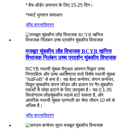
* बैच ऑर्डर उत्पादन के लिए 15-25 दिन।
*स्मार्ट भुगतान समाधान
जाँच करना
विवरण
मजबूत चुंबकीय लौह विभाजक RCYB खनिज
विभाजक निलंबन उच्च प्रदर्शन चुंबकीय विभाजक
RCYB स्थायी चुंबक मैनुअल आयरन रिमूवर उच्च
निग्राहिता और उच्च अवशिष्टता वाले विशेष स्थायी चुंबक
"NdFeB" से बना है। यह बेल्ट कन्वेयर, कंपन कन्वेयर,
विद्युत चुम्बकीय कंपन फीडर और ढलान पर गैर-चुंबकीय
पदार्थों से लोहा हटाने के लिए उपयुक्त है। यह 0.1-35
किलोग्राम लौहचुंबकीय पदार्थ हटा सकता है, और
आंतरिक स्थायी चुंबक प्रणाली का सेवा जीवन 10 वर्ष से
अधिक है।
जाँच करना
विवरण