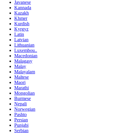
Javanese
Kannada
Kazakh
Khmer
Kurdish
Kyrgyz
Latin
Latvian
Lithuanian
Luxembou..
Macedonian
Malagasy
Malay
Malayalam
Maltese
Maori
Marathi
Mongolian
Burmese
Nepali
Norwegian
Pashto
Persian
Punjabi
Serbian