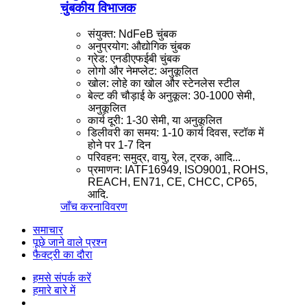
चुंबकीय विभाजक
संयुक्त: NdFeB चुंबक
अनुप्रयोग: औद्योगिक चुंबक
ग्रेड: एनडीएफईबी चुंबक
लोगो और नेमप्लेट: अनुकूलित
खोल: लोहे का खोल और स्टेनलेस स्टील
बेल्ट की चौड़ाई के अनुकूल: 30-1000 सेमी,
अनुकूलित
कार्य दूरी: 1-30 सेमी, या अनुकूलित
डिलीवरी का समय: 1-10 कार्य दिवस, स्टॉक में
होने पर 1-7 दिन
परिवहन: समुद्र, वायु, रेल, ट्रक, आदि...
प्रमाणन: IATF16949, ISO9001, ROHS,
REACH, EN71, CE, CHCC, CP65,
आदि.
जाँच करना
विवरण
समाचार
पूछे जाने वाले प्रश्न
फैक्ट्री का दौरा
हमसे संपर्क करें
हमारे बारे में